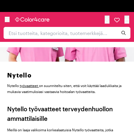
Trustpilot
Nytello
Nytello
työvaatteet
on suunniteltu siten, että voit käyttää laadukkaita ja
mukavia vaatimuksiasi vastaavia hoitoalan työvaatteita.
Nytello työvaatteet terveydenhuollon
ammattilaisille
Meillä on laaja valikoima korkealaatuisia Nytello työvaatteita, jotka