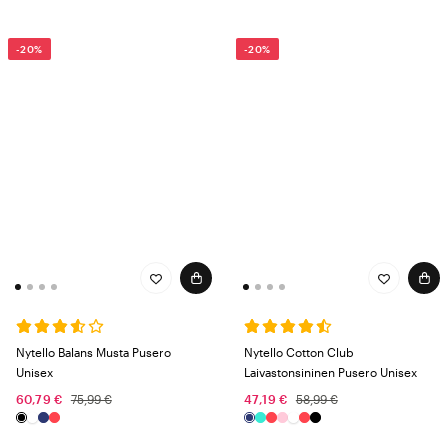
-20%
-20%
Nytello Balans Musta Pusero
Nytello Cotton Club
Unisex
Laivastonsininen Pusero Unisex
60,79 €
75,99 €
47,19 €
58,99 €