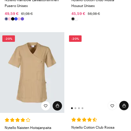
Pusero Unisex
Housut Unisex
49,59 €
61,98 €
45,59 €
56,98 €
-20%
-20%
Nytello Cotton Club Roosa
Nytello Naisten Hoitajanpaita