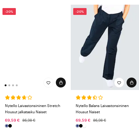
-20%
-20%
Nytello Laivastonsininen Stretch
Nytello Balans Laivastonsininen
Housut jalkatasku Naiset
Housut Naiset
69,59 €
86,98 €
69,59 €
86,98 €