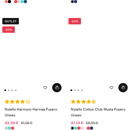
OUTLET
-20%
-30%
Nytello Harmony Harmaa Pusero
Nytello Cotton Club Musta Pusero
Unisex
Unisex
43,39 €
61,98 €
47,19 €
58,99 €