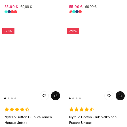
55,99 €
69,99 €
55,99 €
69,99 €
-20%
-20%
Nytello Cotton Club Valkoinen
Nytello Cotton Club Valkoinen
Housut Unisex
Pusero Unisex