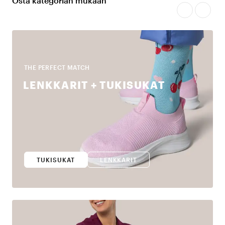
Osta kategorian mukaan
THE PERFECT MATCH
LENKKARIT + TUKISUKAT
TUKISUKAT
LENKKARIT