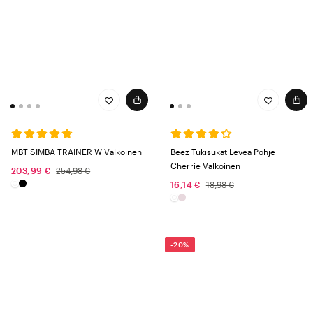
MBT SIMBA TRAINER W Valkoinen
Beez Tukisukat Leveä Pohje
Cherrie Valkoinen
203,99 €
254,98 €
16,14 €
18,98 €
-20%