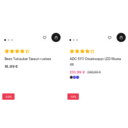
Beez Tukisukat Tassun ruskea
ADC 5111 Otoskooppi LED Musta
4X
16,99 €
231,99 €
289,99 €
-20%
-15%