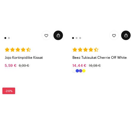
Jojo Kortinpidike Kissat
Beez Tukisukat Cherrie Off White
5,59 €
6,99 €
14,44 €
16,98 €
-20%