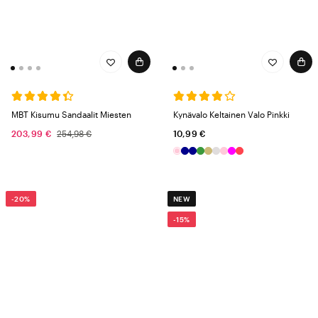
MBT Kisumu Sandaalit Miesten
Kynävalo Keltainen Valo Pinkki
203,99 €
254,98 €
10,99 €
-20%
NEW
-15%