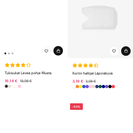
Tukisukat Leveä pohje Musta
Kortin haltijat Läpinäkyvä
16,14 €
18,98 €
3,19 €
3,98 €
-50%