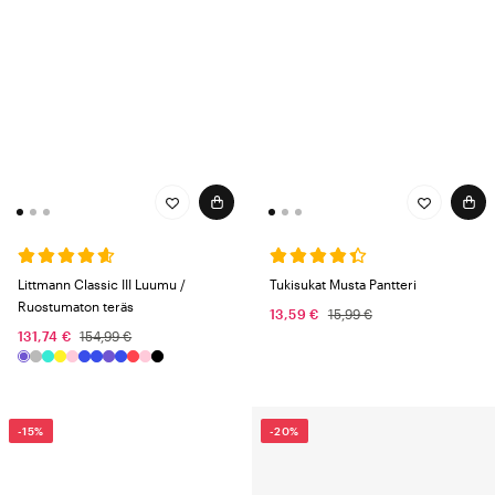
Littmann Classic III Luumu /
Tukisukat Musta Pantteri
Ruostumaton teräs
13,59 €
15,99 €
131,74 €
154,99 €
-15%
-20%