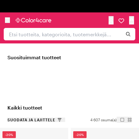
Trustpilot
Suosituimmat tuotteet
Kaikki tuotteet
SUODATA JA LAJITTELE
4 607 osuma(a)
-20%
-20%