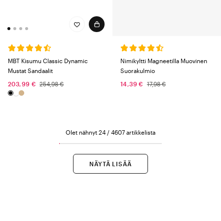
MBT Kisumu Classic Dynamic
Nimikyltti Magneetilla Muovinen
Mustat Sandaalit
Suorakulmio
203,99 €
254,98 €
14,39 €
17,98 €
Olet nähnyt 24 / 4607 artikkelista
NÄYTÄ LISÄÄ