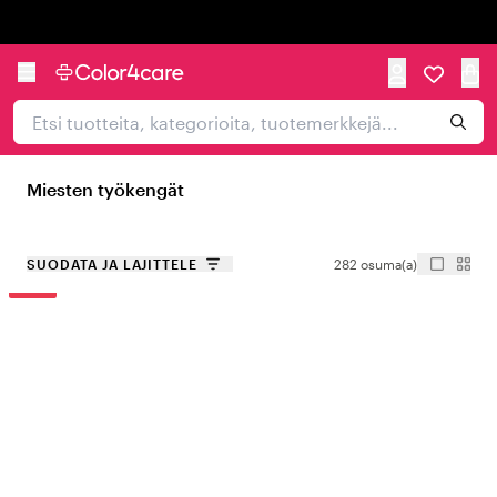
Trustpilot
Miesten työkengät
SUODATA JA LAJITTELE
282 osuma(a)
-20%