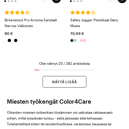
Birkenstock Pro Arizona Sandaali
Safety Jogger Pistokkaat Dany
Narrow Valkoinen
Musta
90 €
70,99 €
Olet nähnyt 20 / 282 artikkelista
NÄYTÄ LISÄÄ
Miesten työkengät Color4Care
Oikeiden miesten työkenkien löytäminen voi vaikuttaa ratkaisevasti
siihen, miltä työpäiväsi tuntuu - sekä jaloissasi että kehossasi.
Työskentelitpä sitten terveydenhuollossa, varastossa, kaupassa tai