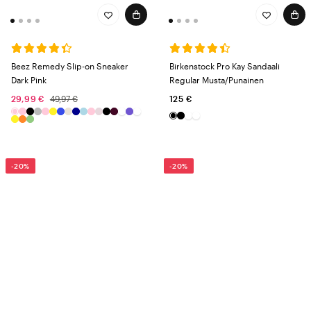
Beez Remedy Slip-on Sneaker
Birkenstock Pro Kay Sandaali
Dark Pink
Regular Musta/Punainen
29,99 €
49,97 €
125 €
-20%
-20%