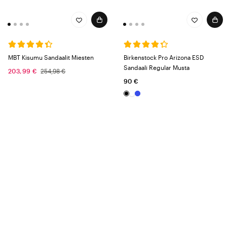
MBT Kisumu Sandaalit Miesten
Birkenstock Pro Arizona ESD
Sandaali Regular Musta
203,99 €
254,98 €
90 €