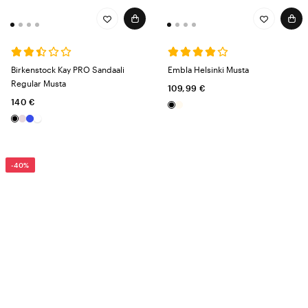
Birkenstock Kay PRO Sandaali
Embla Helsinki Musta
Regular Musta
109,99 €
140 €
-40%