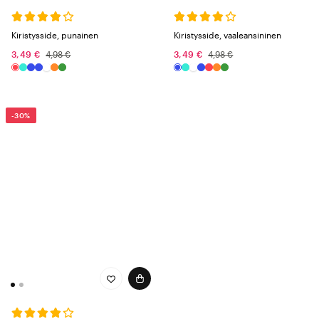
Kiristysside, punainen
Kiristysside, vaaleansininen
3,49 €
4,98 €
3,49 €
4,98 €
-30%