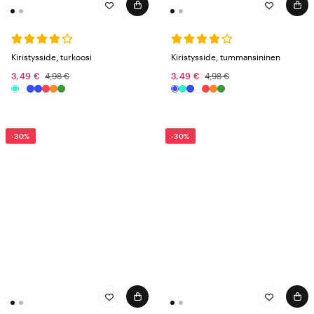
Kiristysside, turkoosi
Kiristysside, tummansininen
3,49 €
4,98 €
3,49 €
4,98 €
-30%
-30%