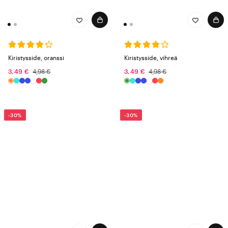
Kiristysside, oranssi
Kiristysside, vihreä
3,49 €
4,98 €
3,49 €
4,98 €
-30%
-30%