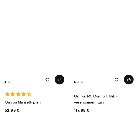
Omron M3 Comfort Afib -
Omron Mansetti pieni
verenpainemittari
52,99 €
117,99 €