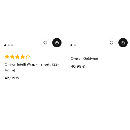
Omron Geldynor
Omron Intelli Wrap -mansetti (22-
40,99 €
42cm)
42,99 €