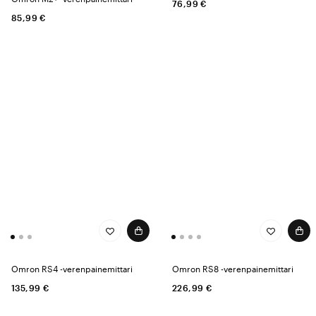
76,99 €
85,99 €
Omron RS4 -verenpainemittari
Omron RS8 -verenpainemittari
135,99 €
226,99 €