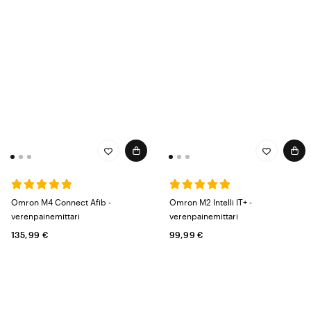
Omron M4 Connect Afib -
Omron M2 Intelli IT+ -
verenpainemittari
verenpainemittari
135,99 €
99,99 €