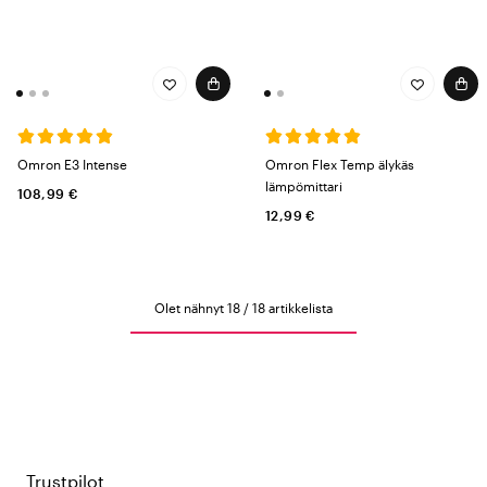
Omron E3 Intense
Omron Flex Temp älykäs
lämpömittari
108,99 €
12,99 €
Olet nähnyt 18 / 18 artikkelista
Trustpilot