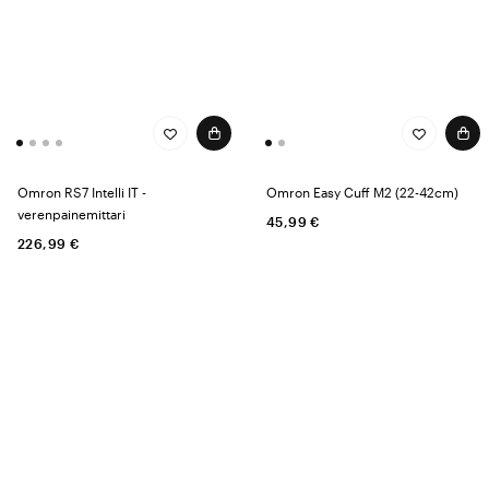
Omron RS7 Intelli IT -
Omron Easy Cuff M2 (22-42cm)
verenpainemittari
45,99 €
226,99 €