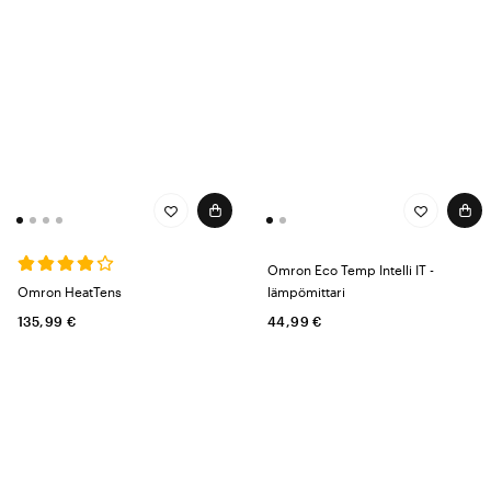
Omron Eco Temp Intelli IT -
Omron HeatTens
lämpömittari
135,99 €
44,99 €