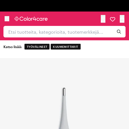
Trustpilot
Katso lisää:
TYÖVÄLINEET
KUUMEMITTARIT