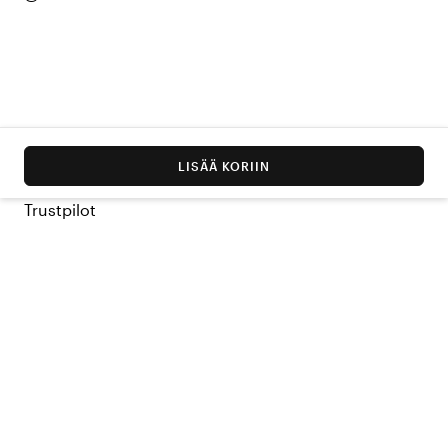
LISÄÄ KORIIN
Trustpilot