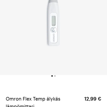
Omron Flex Temp älykäs
12,99 €
lämpömittari