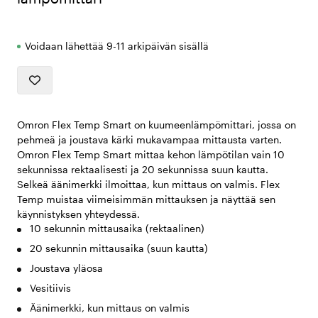
Voidaan lähettää 9-11 arkipäivän sisällä
Omron Flex Temp Smart on kuumeenlämpömittari, jossa on
pehmeä ja joustava kärki mukavampaa mittausta varten.
Omron Flex Temp Smart mittaa kehon lämpötilan vain 10
sekunnissa rektaalisesti ja 20 sekunnissa suun kautta.
Selkeä äänimerkki ilmoittaa, kun mittaus on valmis. Flex
Temp muistaa viimeisimmän mittauksen ja näyttää sen
käynnistyksen yhteydessä.
10 sekunnin mittausaika (rektaalinen)
20 sekunnin mittausaika (suun kautta)
Joustava yläosa
Vesitiivis
Äänimerkki, kun mittaus on valmis