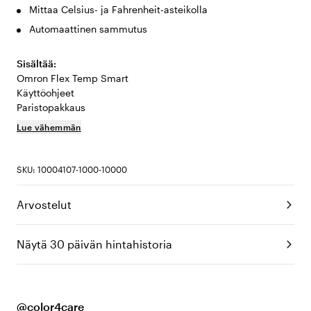
Mittaa Celsius- ja Fahrenheit-asteikolla
Automaattinen sammutus
Sisältää:
Omron Flex Temp Smart
Käyttöohjeet
Paristopakkaus
Lue vähemmän
SKU: 10004107-1000-10000
Arvostelut
Näytä 30 päivän hintahistoria
@color4care