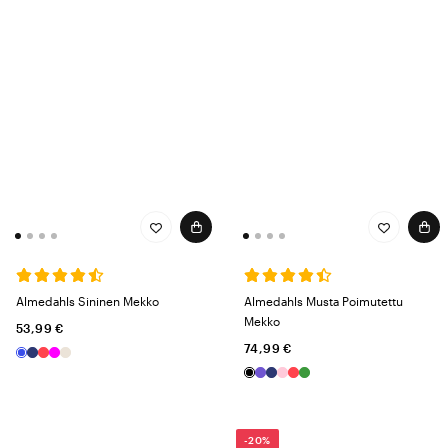
Almedahls Sininen Mekko
Almedahls Musta Poimutettu
Mekko
53,99 €
74,99 €
-20%