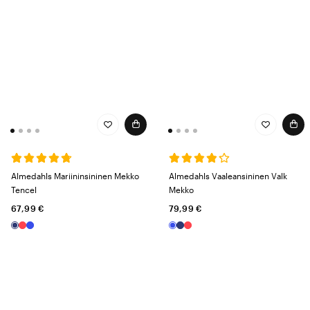
Almedahls Mariininsininen Mekko
Almedahls Vaaleansininen Valk
Tencel
Mekko
67,99 €
79,99 €