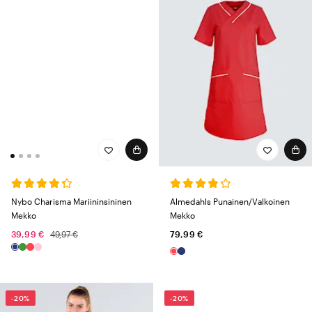
Nybo Charisma Mariininsininen
Almedahls Punainen/Valkoinen
Mekko
Mekko
39,99 €
49,97 €
79,99 €
-20%
-20%