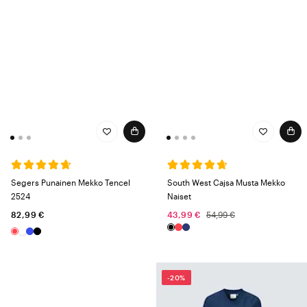
Segers Punainen Mekko Tencel
South West Cajsa Musta Mekko
2524
Naiset
82,99 €
43,99 €
54,99 €
-20%