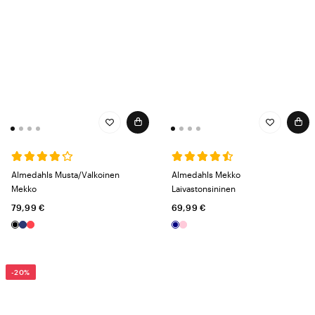
Almedahls Musta/Valkoinen
Almedahls Mekko
Mekko
Laivastonsininen
79,99 €
69,99 €
-20%