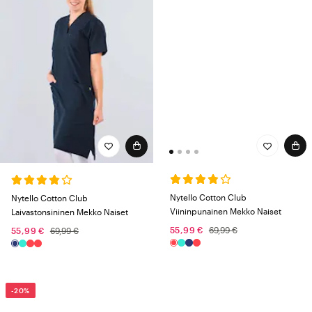
Nytello Cotton Club
Nytello Cotton Club
Viininpunainen Mekko Naiset
Laivastonsininen Mekko Naiset
55,99 €
69,99 €
55,99 €
69,99 €
-20%