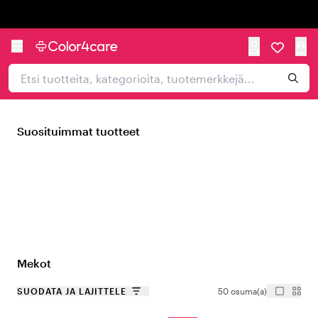
Trustpilot
Suosituimmat tuotteet
Mekot
SUODATA JA LAJITTELE
50 osuma(a)