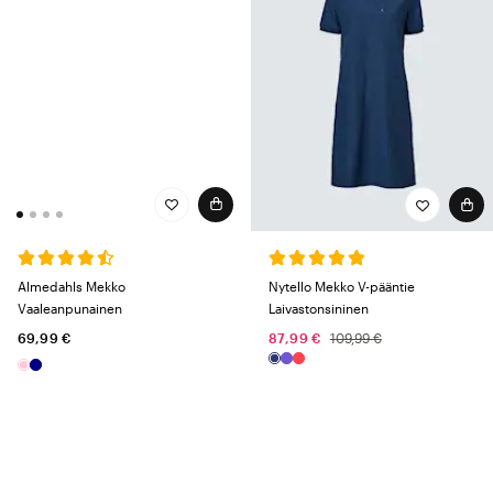
Almedahls Mekko
Nytello Mekko V-pääntie
Vaaleanpunainen
Laivastonsininen
69,99 €
87,99 €
109,99 €