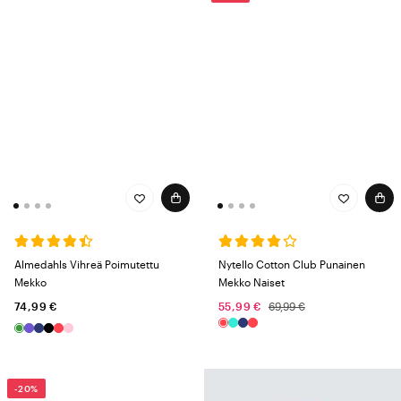
Almedahls Vihreä Poimutettu
Nytello Cotton Club Punainen
Mekko
Mekko Naiset
74,99 €
55,99 €
69,99 €
-20%