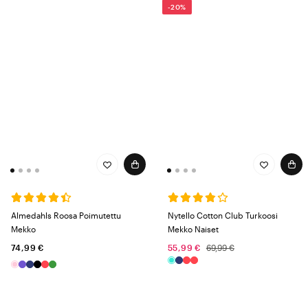
-20%
Almedahls Roosa Poimutettu
Nytello Cotton Club Turkoosi
Mekko
Mekko Naiset
74,99 €
55,99 €
69,99 €