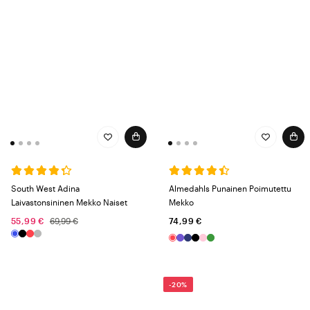
South West Adina
Almedahls Punainen Poimutettu
Laivastonsininen Mekko Naiset
Mekko
55,99 €
69,99 €
74,99 €
-20%