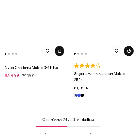
Nybo Charisma Mekko 3/4 hihat
Segers Mariininsininen Mekko
63,99 €
79,98 €
2524
81,99 €
Olet nähnyt 24 / 50 artikkelista