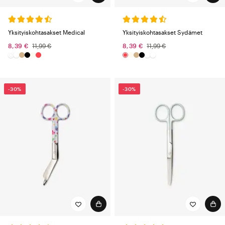
Yksityiskohtasakset Medical
Yksityiskohtasakset Sydämet
8,39 €
11,99 €
8,39 €
11,99 €
-30%
-30%