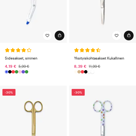
Sidesakset, sininen
Yksityiskohtasakset Kukallinen
4,19 €
5,99 €
8,39 €
11,99 €
-30%
-30%