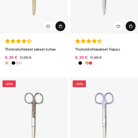
Yksityiskohtaiset sakset kultaa
Yksityiskohtasakset Happy
8,39 €
11,99 €
8,39 €
11,99 €
-30%
-30%