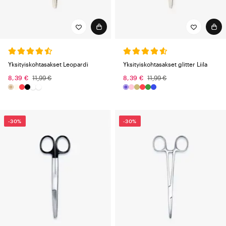
Yksityiskohtasakset Leopardi
Yksityiskohtasakset glitter Liila
8,39 €
11,99 €
8,39 €
11,99 €
-30%
-30%