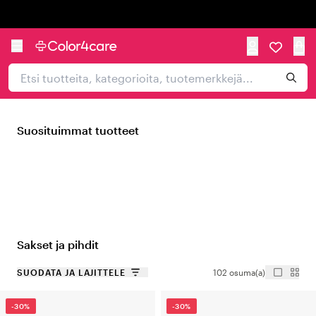
Trustpilot
Suosituimmat tuotteet
Sakset ja pihdit
SUODATA JA LAJITTELE
102 osuma(a)
-30%
-30%