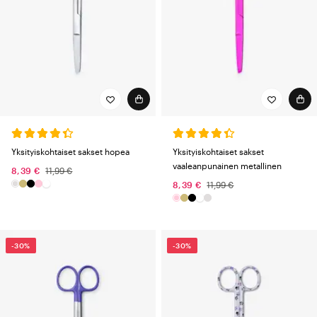
Yksityiskohtaiset sakset hopea
Yksityiskohtaiset sakset
vaaleanpunainen metallinen
8,39 €
11,99 €
8,39 €
11,99 €
-30%
-30%