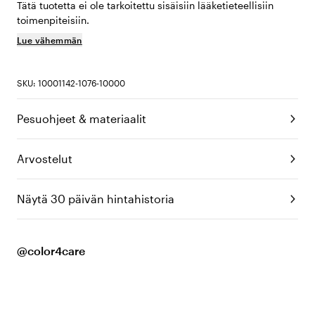
Tätä tuotetta ei ole tarkoitettu sisäisiin lääketieteellisiin
toimenpiteisiin.
Lue vähemmän
SKU: 10001142-1076-10000
Pesuohjeet & materiaalit
Arvostelut
Näytä 30 päivän hintahistoria
@color4care