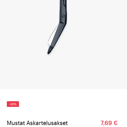
-30%
Mustat Askartelusakset
7,69 €