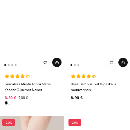
Seamless Musta Toppi Marie
Beez Bambusukat 3-pakkaus
Kapeat Olkaimet Naiset
monivärinen
6,39 €
7,99 €
8,99 €
-20%
-20%