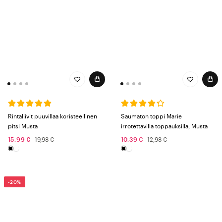
Rintaliivit puuvillaa koristeellinen
Saumaton toppi Marie
pitsi Musta
irrotettavilla toppauksilla, Musta
15,99 €
19,98 €
10,39 €
12,98 €
-20%