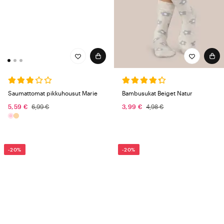
Saumattomat pikkuhousut Marie
Bambusukat Beiget Natur
5,59 €
6,99 €
3,99 €
4,98 €
-20%
-20%