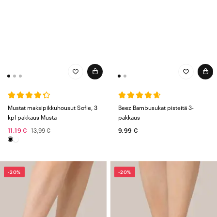
Mustat maksipikkuhousut Sofie, 3
Beez Bambusukat pisteitä 3-
kpl pakkaus Musta
pakkaus
11,19 €
13,99 €
9,99 €
-20%
-20%