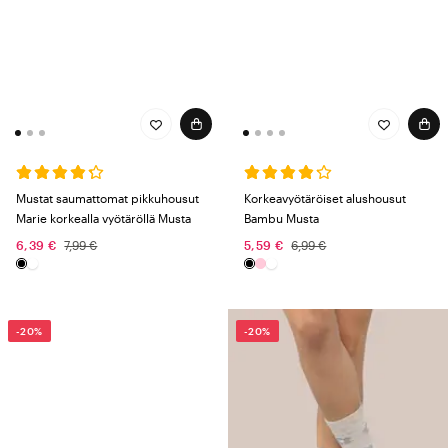
Mustat saumattomat pikkuhousut
Korkeavyötäröiset alushousut
Marie korkealla vyötäröllä Musta
Bambu Musta
6,39 €
7,99 €
5,59 €
6,99 €
-20%
-20%