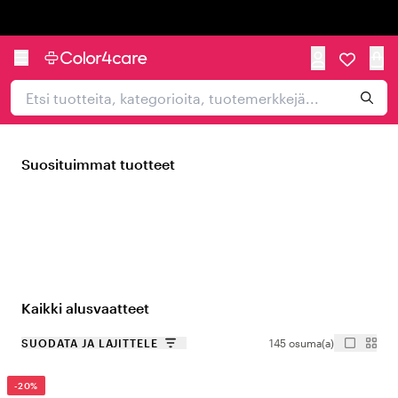
Trustpilot
Suosituimmat tuotteet
Kaikki alusvaatteet
SUODATA JA LAJITTELE
145 osuma(a)
-20%