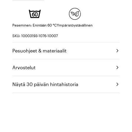
Peseminen: Enintään 60 °C
Ympäristöystävällinen
SKU: 10003193-1076-10007
Pesuohjeet & materiaalit
Arvostelut
Näytä 30 päivän hintahistoria