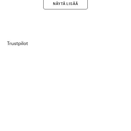
NÄYTÄ LISÄÄ
Trustpilot