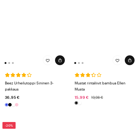
Beez Urheilutoppi Sininen 3-
Mustat rintaliivit bambua Ellen
pakkaus
Musta
36,95 €
15,99 €
19,98 €
-20%