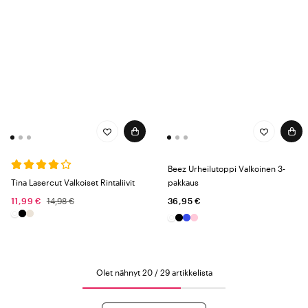
Beez Urheilutoppi Valkoinen 3-
Tina Lasercut Valkoiset Rintaliivit
pakkaus
11,99 €
14,98 €
36,95 €
Olet nähnyt 20 / 29 artikkelista