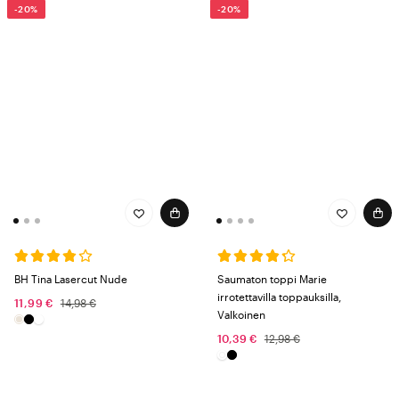
-20%
-20%
BH Tina Lasercut Nude
Saumaton toppi Marie
irrotettavilla toppauksilla,
11,99 €
14,98 €
Valkoinen
10,39 €
12,98 €