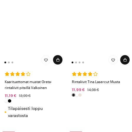
Kaarituettomat mustat Greta-
Rintaliivit Tina Lasercut Musta
rintaliivit pitsillä Valkoinen
11,99 €
14,98 €
11,19 €
13,99 €
Tilapäisesti loppu
varastosta