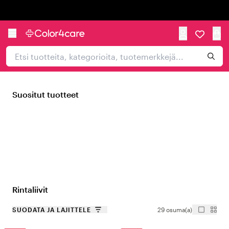
Trustpilot
Suositut tuotteet
Rintaliivit
SUODATA JA LAJITTELE
29 osuma(a)