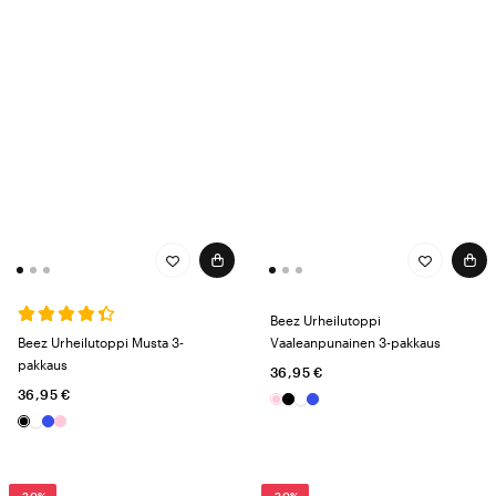
Beez Urheilutoppi
Beez Urheilutoppi Musta 3-
Vaaleanpunainen 3-pakkaus
pakkaus
36,95 €
36,95 €