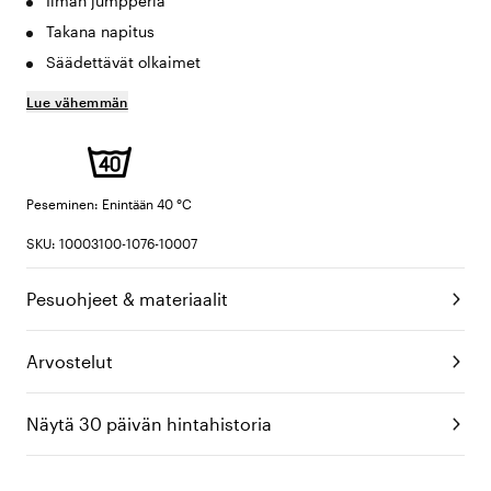
Ilman jumpperia
Takana napitus
Säädettävät olkaimet
Lue vähemmän
Peseminen: Enintään 40 °C
SKU: 10003100-1076-10007
Pesuohjeet & materiaalit
Arvostelut
Näytä 30 päivän hintahistoria