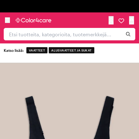
Trustpilot
Katso lisää:
VAATTEET
ALUSVAATTEET JA SUKAT