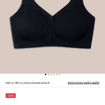
Malli er 168 cm pitkä ja käyttää kokoa M
Katso toisen mallin päällä
-20%