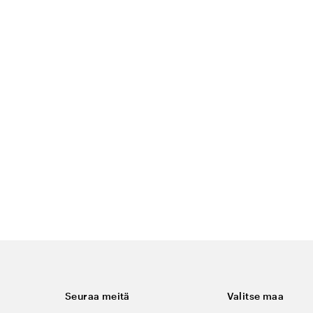
Seuraa meitä
Valitse maa