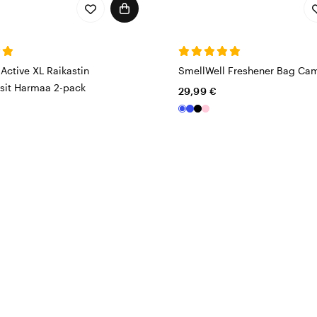
Active XL Raikastin
SmellWell Freshener Bag Ca
sit Harmaa 2-pack
29,99 €