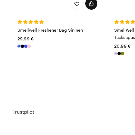
Smellwell Freshener Bag Sininen
SmellWell 
Tuoksupus
29,99 €
20,99 €
Trustpilot