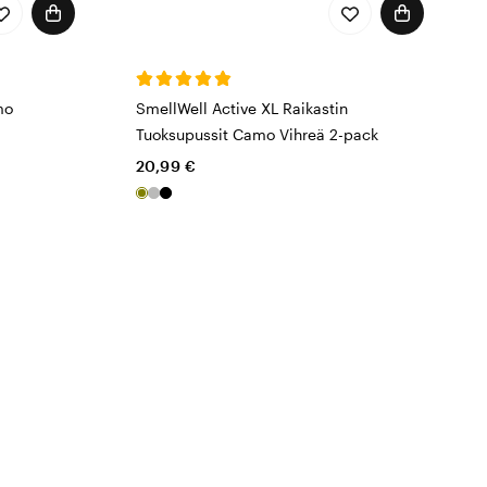
mo
SmellWell Active XL Raikastin
Tuoksupussit Camo Vihreä 2-pack
20,99 €