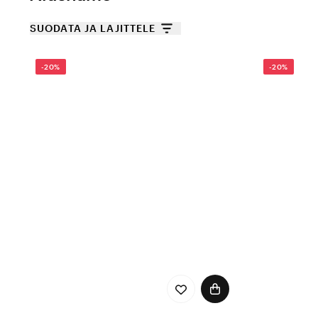
SUODATA JA LAJITTELE
-20%
-20%