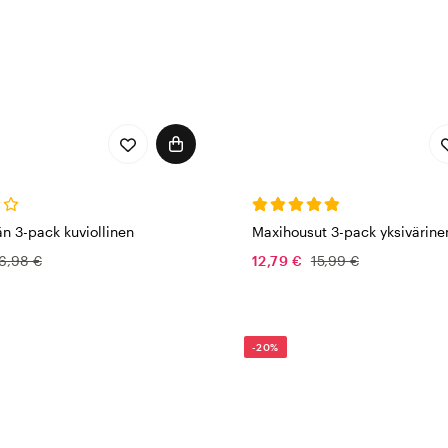
n 3-pack kuviollinen
Maxihousut 3-pack yksivärine
6,98 €
12,79 €
15,99 €
-20%