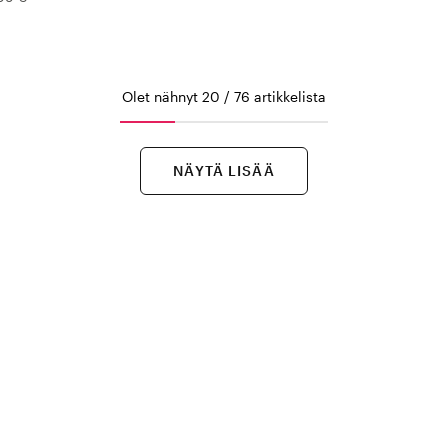
Olet nähnyt 20 / 76 artikkelista
NÄYTÄ LISÄÄ