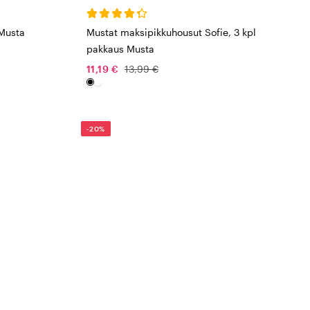
Musta
Mustat maksipikkuhousut Sofie, 3 kpl
pakkaus Musta
11,19 €
13,99 €
-20%