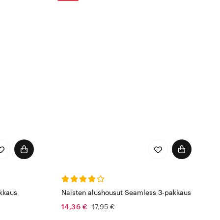
akkaus
Naisten alushousut Seamless 3-pakkaus
14,36 €
17,95 €