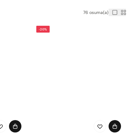
76 osuma(a)
-20%