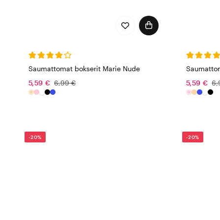
Saumattomat bokserit Marie Nude
Saumattom
5,59 €
6,99 €
5,59 €
6,
-20%
-20%