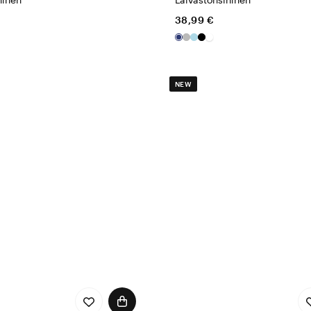
38,99 €
NEW