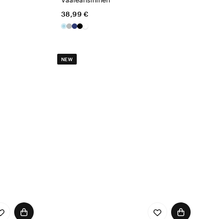
38,99 €
NEW