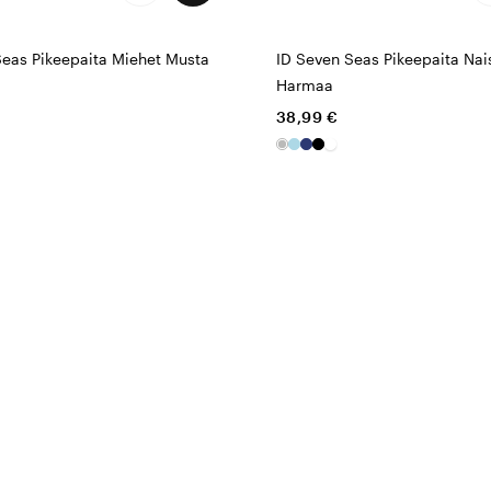
Seas Pikeepaita Miehet Musta
ID Seven Seas Pikeepaita Nai
Harmaa
38,99 €