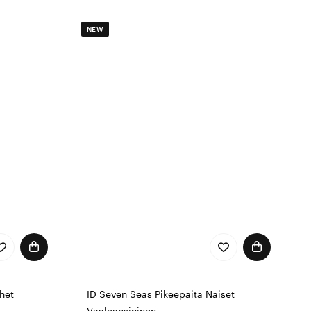
NEW
het
ID Seven Seas Pikeepaita Naiset
Vaaleansininen