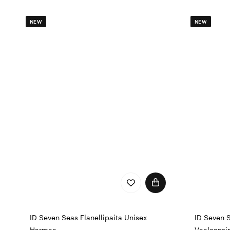
NEW
NEW
ID Seven Seas Flanellipaita Unisex
ID Seven 
Harmaa
Vaaleansi