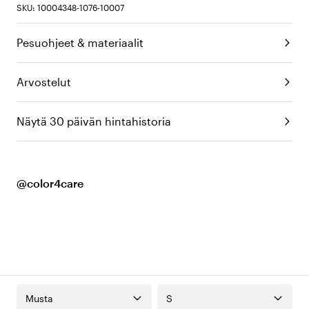
SKU: 10004348-1076-10007
Pesuohjeet & materiaalit
Arvostelut
Näytä 30 päivän hintahistoria
@color4care
Musta
S