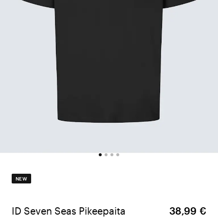
NEW
ID Seven Seas Pikeepaita
38,99 €