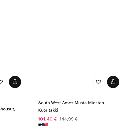
South West Ames Musta Miesten
housut,
Kuoritakki
101,40 €
144,99 €