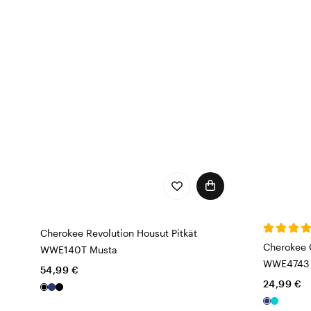
Cherokee Revolution Housut Pitkät
Cherokee 
WWE140T Musta
WWE4743 L
54,99 €
24,99 €