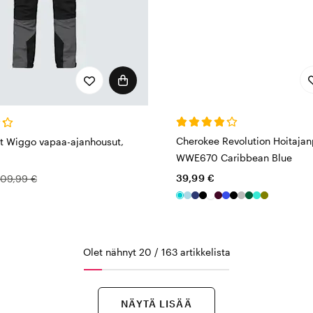
Cherokee Revolution Hoitajan
t Wiggo vapaa-ajanhousut,
WWE670 Caribbean Blue
39,99 €
109,99 €
Olet nähnyt 20 / 163 artikkelista
NÄYTÄ LISÄÄ