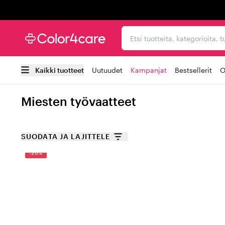
Trustpilot
Etsi tuotteita, kategorioi
Kaikki tuotteet
Uutuudet
Kampanjat
Bestsellerit
O
Miesten työvaatteet
SUODATA JA LAJITTELE
-20%