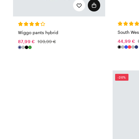
South Wes
Wiggo pants hybrid
44,99 €
87,99 €
109,99 €
-20%