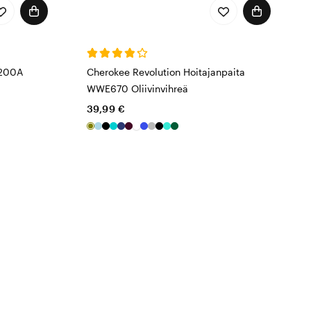
E200A
Cherokee Revolution Hoitajanpaita
WWE670 Oliivinvihreä
39,99 €