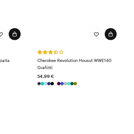
paita
Cherokee Revolution Housut WWE140
Grafiitti
54,99 €