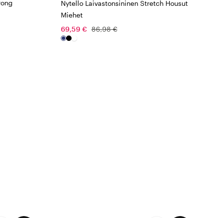
rong
Nytello Laivastonsininen Stretch Housut
Miehet
69,59 €
86,98 €