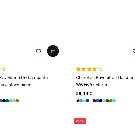
Revolution Hoitajanpaita
Cherokee Revolution Hoitajan
ivastonsininen
WWE670 Musta
39,99 €
-20%