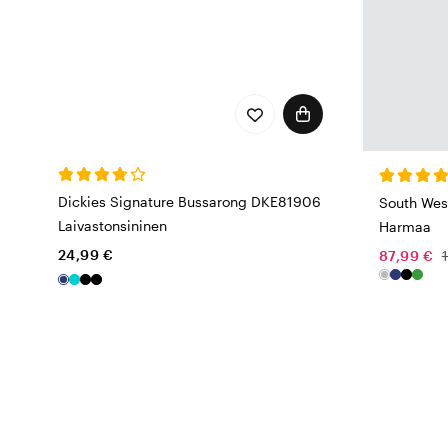
Dickies Signature Bussarong DKE81906
South Wes
Laivastonsininen
Harmaa
24,99 €
87,99 €