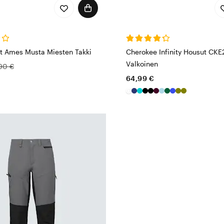
t Ames Musta Miesten Takki
Cherokee Infinity Housut CK
Valkoinen
90 €
64,99 €