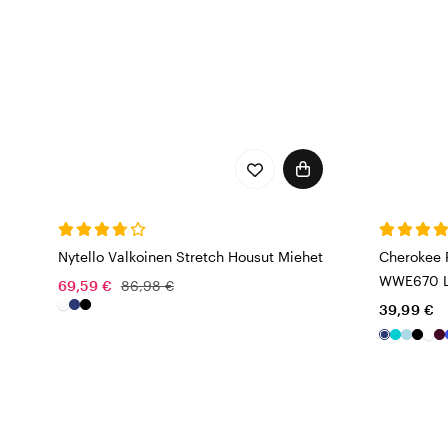
Nytello Valkoinen Stretch Housut Miehet
Cherokee 
WWE670 La
69,59 €
86,98 €
39,99 €