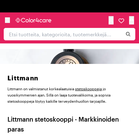
Trustpilot
Littmann
Littmann on valmistanut korkealaatuisia
stetoskooppeja
jo
vuosikymmenien ajan. Sillä on laaja tuotevalikoima, ja sopivia
stetoskooppeja löytyy kaikille terveydenhuollon tarjoajille.
Littmann stetoskooppi - Markkinoiden
paras