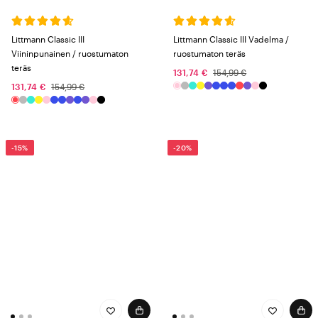
Littmann Classic III
Littmann Classic III Vadelma /
Viininpunainen / ruostumaton
ruostumaton teräs
teräs
131,74 €
154,99 €
131,74 €
154,99 €
-15%
-20%