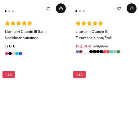
Littmann Classic III Satin
Littmann Classic III
Vadelmanpunainen
Tummansininen/Peili
170 €
152,14 €
178,99 €
-15%
-15%