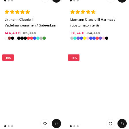
Littmann Classic III
Littmann Classic III Harmaa /
Vadelmanpunainen / Sateenkaari
ruostumaton teräs
144,49 €
169,99 €
131,74 €
154,99 €
-15%
-15%