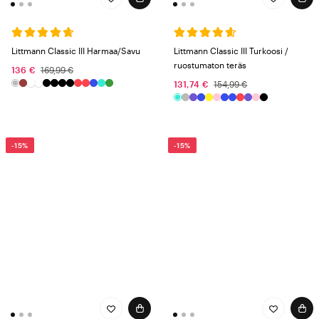
Littmann Classic III Harmaa/Savu
Littmann Classic III Turkoosi /
ruostumaton teräs
136 €
169,99 €
131,74 €
154,99 €
-15%
-15%