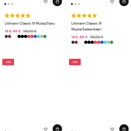
Littmann Classic III Musta/Savu
Littmann Classic III
Musta/Sateenkaari
144,49 €
169,99 €
144,49 €
169,99 €
-15%
-15%