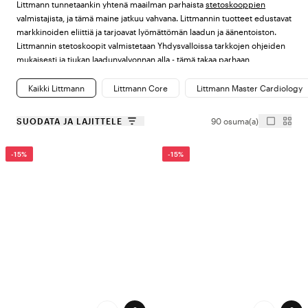
Littmann tunnetaankin yhtenä maailman parhaista
stetoskooppien
valmistajista, ja tämä maine jatkuu vahvana. Littmannin tuotteet edustavat
markkinoiden eliittiä ja tarjoavat lyömättömän laadun ja äänentoiston.
Littmannin stetoskoopit valmistetaan Yhdysvalloissa tarkkojen ohjeiden
mukaisesti ja tiukan laadunvalvonnan alla - tämä takaa parhaan
mahdollisen laadun ja suorituskyvyn.
Kaikki Littmann
Littmann Core
Littmann Master Cardiology
Ammattimaisten stetoskooppien johtava
SUODATA JA LAJITTELE
90 osuma(a)
valmistaja
-15%
-15%
Laajan tuotevalikoimansa ja tuotteidensa korkean laadun ansiosta
Littmann on nopeasti kehittynyt maailman yhdeksi maailman johtavista
ammattimaisten stetoskooppien valmistajista. Stetoskooppeja on tarjolla
useissa malleissa ja väreissä, joten löydät helposti sellaisen
stetoskoopin, joka sopii työhösi ja persoonallisuuteesi. Suuren
tuotevalikoimamme ansiosta löydät myös työasuusi sopivan
stetoskoopin, ja tällä hetkellä Color4care tarjoaa Solventum Littmann-
stetoskoopin erittäin hyvään hintaan.
Littmann-stetoskoopit kaikille