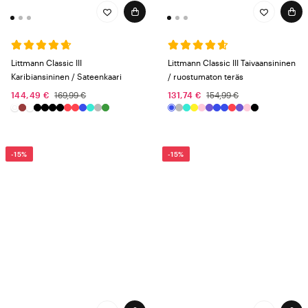
Littmann Classic III
Littmann Classic III Taivaansininen
Karibiansininen / Sateenkaari
/ ruostumaton teräs
144,49 €
169,99 €
131,74 €
154,99 €
-15%
-15%