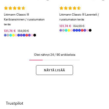
Littmann Classic III
Littmann Classic III Laventeli /
Karibiansininen / ruostumaton
ruostumaton teräs
teräs
131,74 €
154,99 €
131,74 €
154,99 €
Olet nähnyt 24 / 90 artikkelista
NÄYTÄ LISÄÄ
Trustpilot