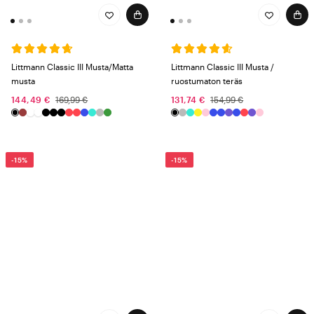
Littmann Classic III Musta/Matta
Littmann Classic III Musta /
musta
ruostumaton teräs
144,49 €
169,99 €
131,74 €
154,99 €
-15%
-15%