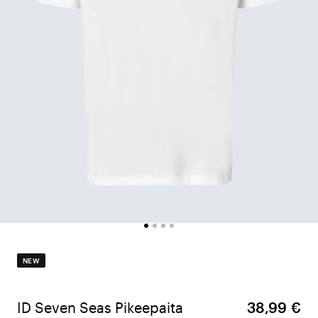
NEW
ID Seven Seas Pikeepaita
38,99 €