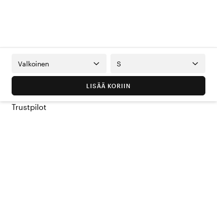
Valkoinen
S
LISÄÄ KORIIN
Trustpilot