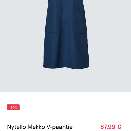
-20%
Nytello Mekko V-pääntie
87,99 €