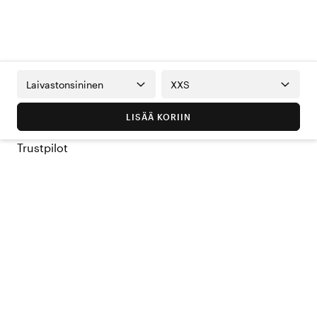
Laivastonsininen
XXS
LISÄÄ KORIIN
Trustpilot