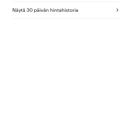
Näytä 30 päivän hintahistoria