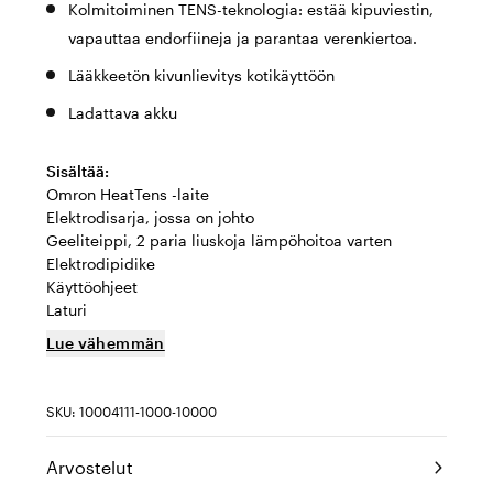
Kolmitoiminen TENS-teknologia: estää kipuviestin,
vapauttaa endorfiineja ja parantaa verenkiertoa.
Lääkkeetön kivunlievitys kotikäyttöön
Ladattava akku
Sisältää:
Omron HeatTens -laite
Elektrodisarja, jossa on johto
Geeliteippi, 2 paria liuskoja lämpöhoitoa varten
Elektrodipidike
Käyttöohjeet
Laturi
Lue vähemmän
SKU: 10004111-1000-10000
Arvostelut