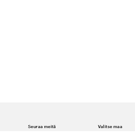
Seuraa meitä
Valitse maa