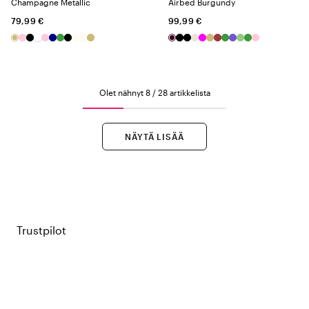
Champagne Metallic
Airbed Burgundy
79,99 €
99,99 €
Olet nähnyt 8 / 28 artikkelista
NÄYTÄ LISÄÄ
Trustpilot