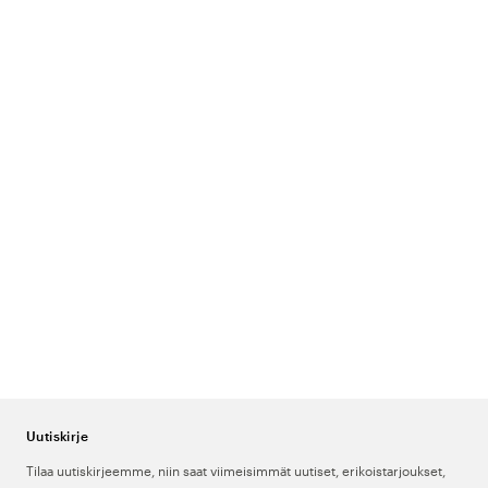
Uutiskirje
Tilaa uutiskirjeemme, niin saat viimeisimmät uutiset, erikoistarjoukset,