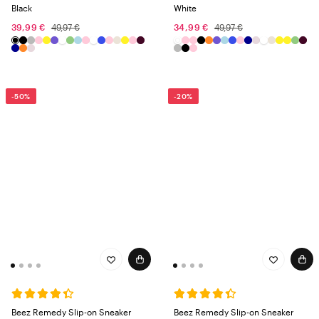
Black
White
39,99 €
49,97 €
34,99 €
49,97 €
-50%
-20%
Beez Remedy Slip-on Sneaker
Beez Remedy Slip-on Sneaker