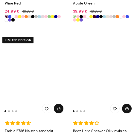
Wine Red
Apple Green
24,99 €
49,97 €
39,99 €
49,97 €
LIMITED EDITION
Embla 2736 Naisten sandaalit
Beez Hero Sneaker Oliivinvihreä