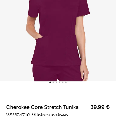
Cherokee Core Stretch Tunika
39,99 €
WWE4710 Viininpunainen