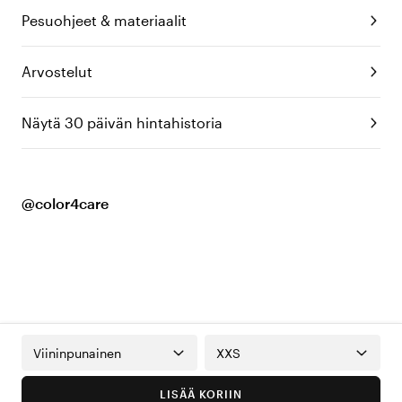
Pesuohjeet & materiaalit
Arvostelut
Näytä 30 päivän hintahistoria
@color4care
Viininpunainen
XXS
LISÄÄ KORIIN