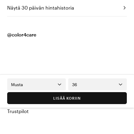
Näytä 30 päivän hintahistoria
@color4care
Musta
36
LISÄÄ KORIIN
Trustpilot