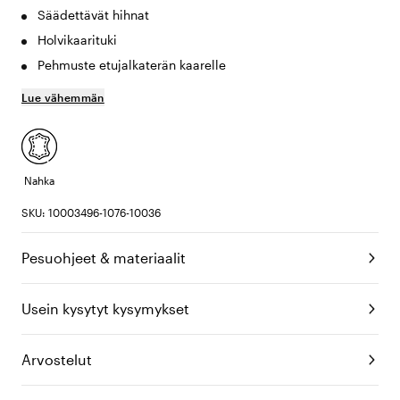
Säädettävät hihnat
Holvikaarituki
Pehmuste etujalkaterän kaarelle
Lue vähemmän
Nahka
SKU: 10003496-1076-10036
Pesuohjeet & materiaalit
Usein kysytyt kysymykset
Arvostelut