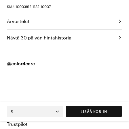
SKU: 10003812-1182-10007
Arvostelut
Näytä 30 päivän hintahistoria
@color4care
S
LISÄÄ KORIIN
Trustpilot