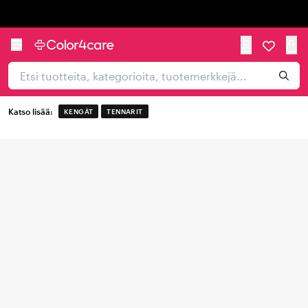
Trustpilot
Katso lisää:
KENGÄT
TENNARIT