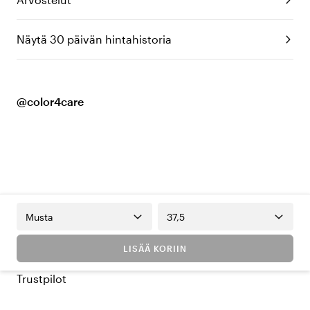
Näytä 30 päivän hintahistoria
@color4care
Musta
37,5
LISÄÄ KORIIN
Trustpilot