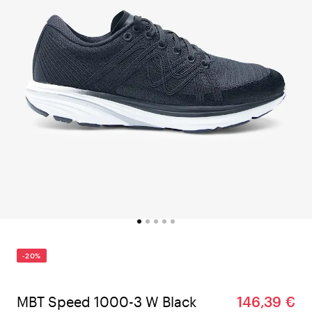
-20%
MBT Speed 1000-3 W Black
146,39 €