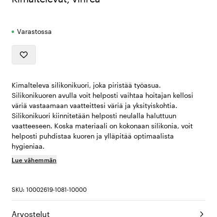
Varastossa
Kimalteleva silikonikuori, joka piristää työasua.
Silikonikuoren avulla voit helposti vaihtaa hoitajan kellosi
väriä vastaamaan vaatteittesi väriä ja yksityiskohtia.
Silikonikuori kiinnitetään helposti neulalla haluttuun
vaatteeseen. Koska materiaali on kokonaan silikonia, voit
helposti puhdistaa kuoren ja ylläpitää optimaalista
hygieniaa.
Lue vähemmän
SKU: 10002619-1081-10000
Arvostelut