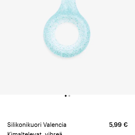
Silikonikuori Valencia
5,99 €
Kimaltelevat, vihreä