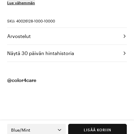
Lue vähemmän
SKU: 40026128-1000-10000
Arvostelut
Näytä 30 päivän hintahistoria
@color4care
Blue/Mint
LISÄÄ KORIIN