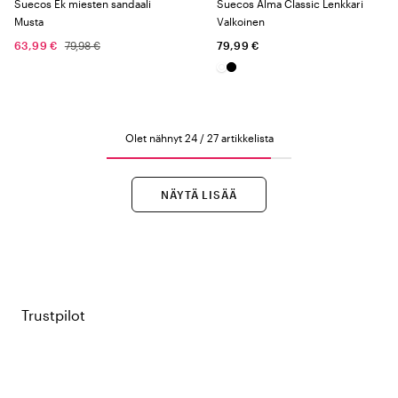
Suecos Ek miesten sandaali
Suecos Alma Classic Lenkkari
Musta
Valkoinen
63,99 €
79,98 €
79,99 €
Olet nähnyt 24 / 27 artikkelista
NÄYTÄ LISÄÄ
Trustpilot