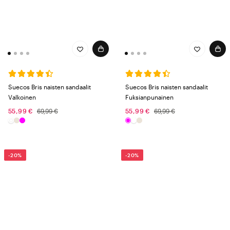
Suecos Bris naisten sandaalit
Suecos Bris naisten sandaalit
Valkoinen
Fuksianpunainen
55,99 €
69,99 €
55,99 €
69,99 €
-20%
-20%