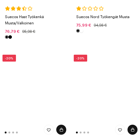
Suecos Hast Työkenkä
Suecos Nord Työkengät Musta
Musta/Valkoinen
75,99 €
94,98 €
76,79 €
95,98 €
-20%
-20%