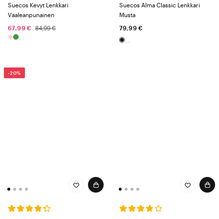
Suecos Kevyt Lenkkari
Suecos Alma Classic Lenkkari
Vaaleanpunainen
Musta
67,99 €
84,99 €
79,99 €
-20%