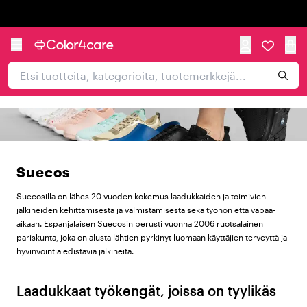
Trustpilot
Suecos
Suecosilla on lähes 20 vuoden kokemus laadukkaiden ja toimivien
jalkineiden kehittämisestä ja valmistamisesta sekä työhön että vapaa-
aikaan. Espanjalaisen Suecosin perusti vuonna 2006 ruotsalainen
pariskunta, joka on alusta lähtien pyrkinyt luomaan käyttäjien terveyttä ja
hyvinvointia edistäviä jalkineita.
Laadukkaat työkengät, joissa on tyylikäs