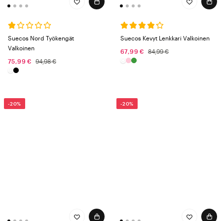
Suecos Nord Työkengät
Suecos Kevyt Lenkkari Valkoinen
Valkoinen
67,99 €
84,99 €
75,99 €
94,98 €
-20%
-20%