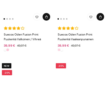
Suecos Oden Fusion Print
Suecos Oden Fusion Print
Puukenkä Valkoinen / Vihreä
Puukenkä Vaaleanpunainen
39,99 €
49,97 €
39,99 €
49,97 €
NEW
-20%
-20%