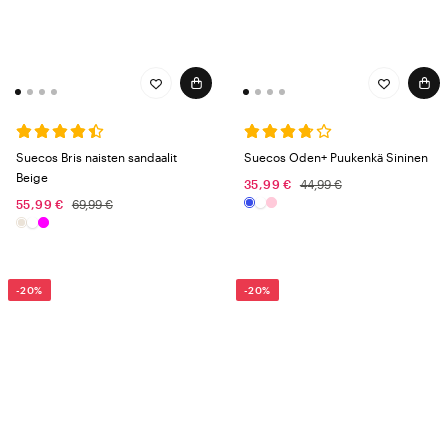
Suecos Bris naisten sandaalit
Suecos Oden+ Puukenkä Sininen
Beige
35,99 €
44,99 €
55,99 €
69,99 €
-20%
-20%