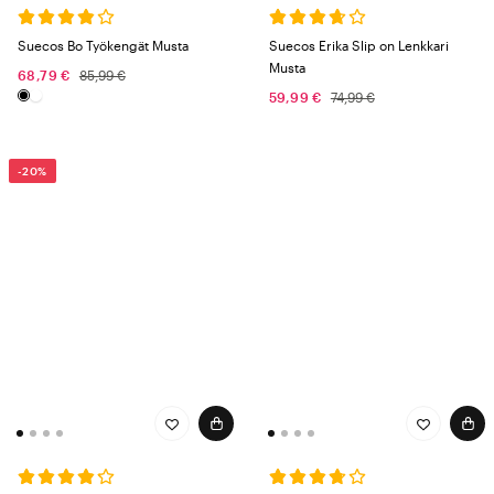
Suecos Bo Työkengät Musta
Suecos Erika Slip on Lenkkari
Musta
68,79 €
85,99 €
59,99 €
74,99 €
-20%