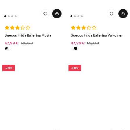
Suecos Frida Ballerina Musta
Suecos Frida Ballerina Valkoinen
47,99 €
59,98 €
47,99 €
59,98 €
-20%
-20%