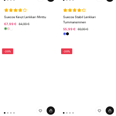
Suecos Kevyt Lenkkari Minttu
Suecos Stabil Lenkkari
Tummansininen
67,99 €
84,99 €
55,99 €
69,99 €
-20%
-20%