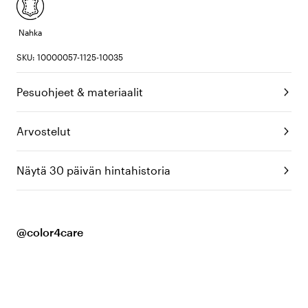
Nahka
SKU: 10000057-1125-10035
Pesuohjeet & materiaalit
Arvostelut
Näytä 30 päivän hintahistoria
@color4care