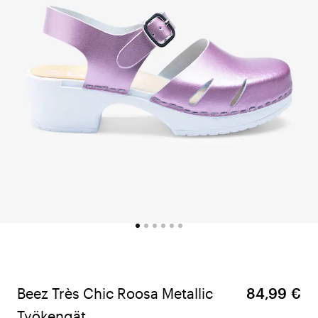
Beez Très Chic Roosa Metallic
84,99 €
Työkengät