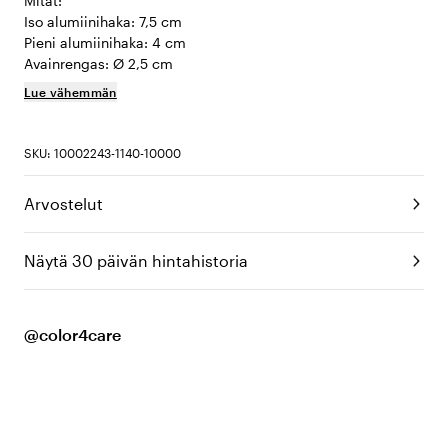
Mitat:
Iso alumiinihaka: 7,5 cm
Pieni alumiinihaka: 4 cm
Avainrengas: Ø 2,5 cm
Lue vähemmän
SKU: 10002243-1140-10000
Arvostelut
Näytä 30 päivän hintahistoria
@color4care