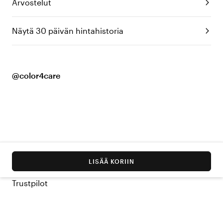
Arvostelut
Näytä 30 päivän hintahistoria
@color4care
LISÄÄ KORIIN
Trustpilot