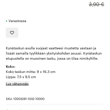
3,90 €
Varastossa
Kynätaskun avulla suojaat vaatteesi mustetta vastaan ja
lisäät samalla tyylikkään yksityiskohdan asuusi. Kynätaskun
etupuolella on muovinen tasku, jossa on tilaa nimikyltille.
Koko:
Koko taskun mitta: 9 x 16,3 cm
Lippa: 7,5 x 9,5 cm
Lue vähemmän
SKU: 10003261-1032-10000