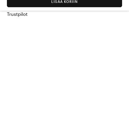
LISÄÄ KORIIN
Trustpilot