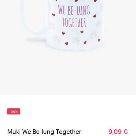
-30%
Muki We Be-lung Together
9,09 €