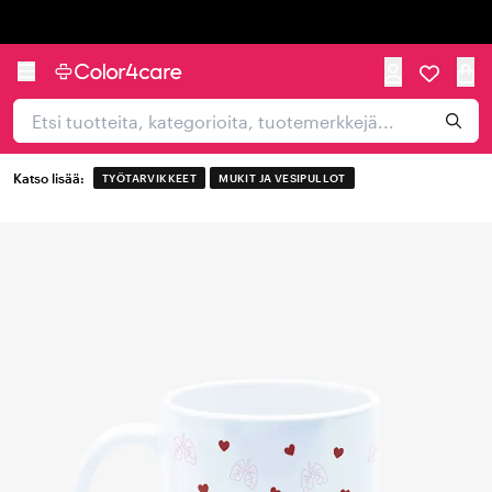
Trustpilot
Katso lisää:
TYÖTARVIKKEET
MUKIT JA VESIPULLOT