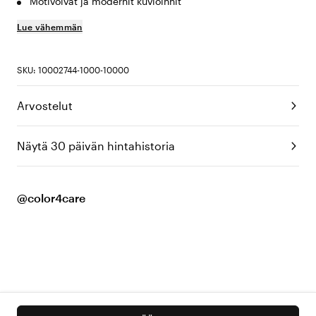
Motivoivat ja modernit kuvioinnit
Lue vähemmän
SKU: 10002744-1000-10000
Arvostelut
Näytä 30 päivän hintahistoria
@color4care