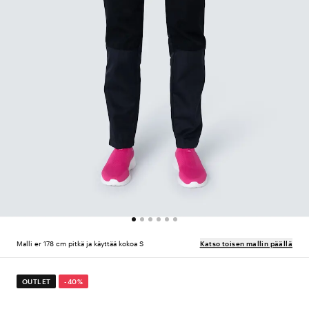
Malli er 178 cm pitkä ja käyttää kokoa S
Katso toisen mallin päällä
OUTLET
-40%