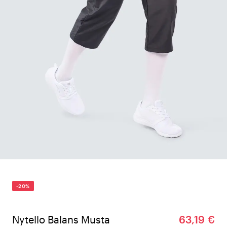
-20%
Nytello Balans Musta
63,19 €