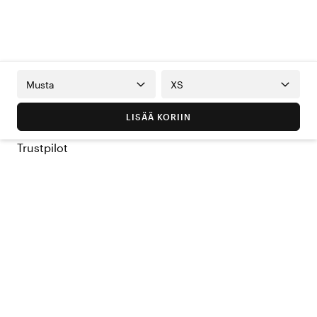
Musta
XS
LISÄÄ KORIIN
Trustpilot