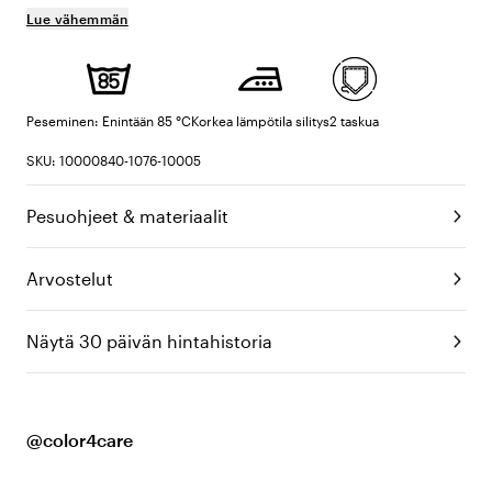
Lue vähemmän
Peseminen: Enintään 85 °C
Korkea lämpötila silitys
2 taskua
SKU: 10000840-1076-10005
Pesuohjeet & materiaalit
Arvostelut
Näytä 30 päivän hintahistoria
@color4care