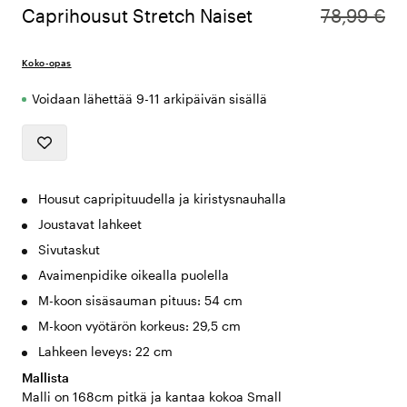
Caprihousut Stretch Naiset
78,99 €
Koko-opas
Voidaan lähettää 9-11 arkipäivän sisällä
Housut capripituudella ja kiristysnauhalla
Joustavat lahkeet
Sivutaskut
Avaimenpidike oikealla puolella
M-koon sisäsauman pituus: 54 cm
M-koon vyötärön korkeus: 29,5 cm
Lahkeen leveys: 22 cm
Mallista
Malli on 168cm pitkä ja kantaa kokoa Small