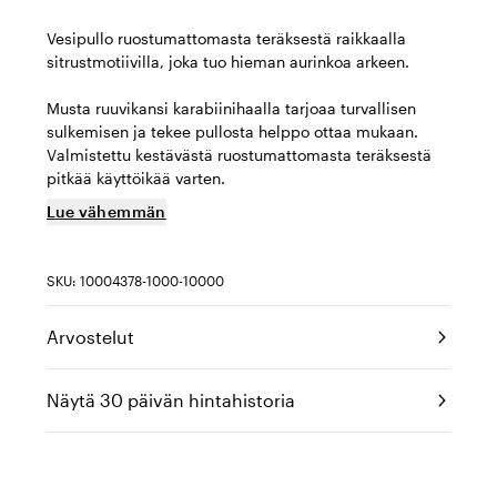
Vesipullo ruostumattomasta teräksestä raikkaalla
sitrustmotiivilla, joka tuo hieman aurinkoa arkeen.
Musta ruuvikansi karabiinihaalla tarjoaa turvallisen
sulkemisen ja tekee pullosta helppo ottaa mukaan.
Valmistettu kestävästä ruostumattomasta teräksestä
pitkää käyttöikää varten.
Lue vähemmän
SKU: 10004378-1000-10000
Arvostelut
Näytä 30 päivän hintahistoria