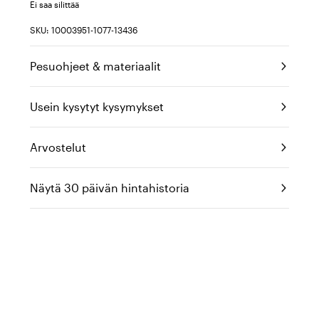
Ei saa silittää
SKU: 10003951-1077-13436
Pesuohjeet & materiaalit
Usein kysytyt kysymykset
Arvostelut
Näytä 30 päivän hintahistoria