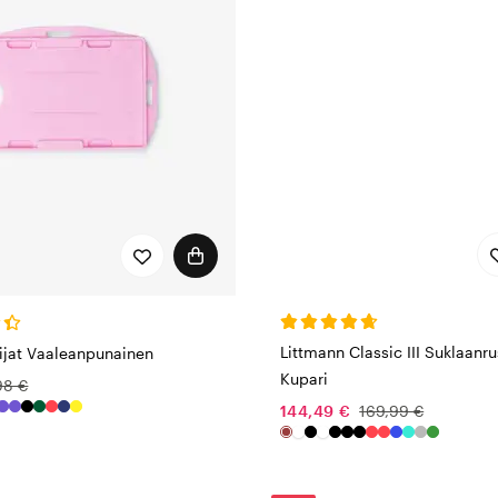
Littmann Classic III Suklaanru
tijat Vaaleanpunainen
Kupari
98 €
144,49 €
169,99 €