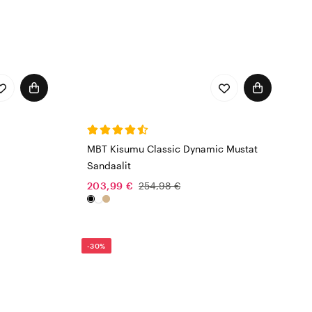
MBT Kisumu Classic Dynamic Mustat
Sandaalit
203,99 €
254,98 €
-30%