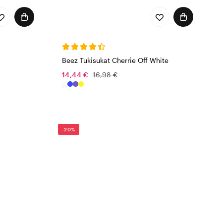
Beez Tukisukat Cherrie Off White
14,44 €
16,98 €
-20%