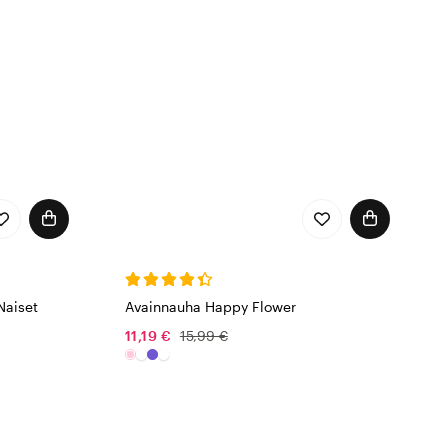
Naiset
Avainnauha Happy Flower
11,19 €
15,99 €