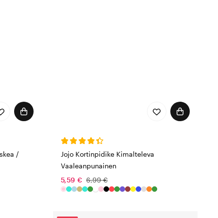
skea /
Jojo Kortinpidike Kimalteleva
Vaaleanpunainen
5,59 €
6,99 €