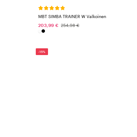
MBT SIMBA TRAINER W Valkoinen
203,99 €
254,98 €
-15%