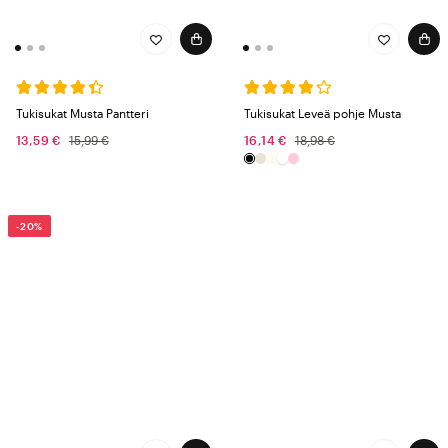
Tukisukat Musta Pantteri
Tukisukat Leveä pohje Musta
13,59 €
15,99 €
16,14 €
18,98 €
-20%