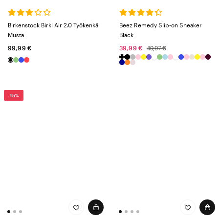
Birkenstock Birki Air 2.0 Työkenkä
Beez Remedy Slip-on Sneaker
Musta
Black
99,99 €
39,99 €
49,97 €
-15%