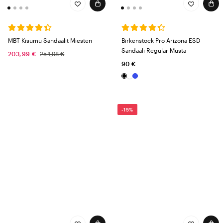
MBT Kisumu Sandaalit Miesten
Birkenstock Pro Arizona ESD
Sandaali Regular Musta
203,99 €
254,98 €
90 €
-15%