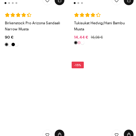
Birkenstock Pro Arizona Sandaali
Tukisukat Hedvig/Hani Bambu
Narrow Musta
Musta
90 €
14,44 €
16,98 €
-15%