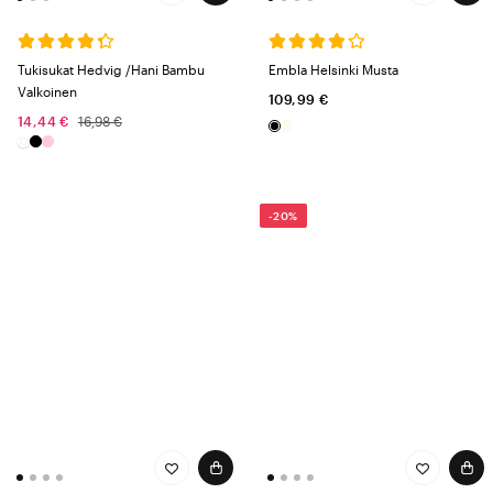
Tukisukat Hedvig /Hani Bambu
Embla Helsinki Musta
Valkoinen
109,99 €
14,44 €
16,98 €
-20%