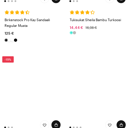
Birkenstock Pro Kay Sandaali
Tukisukat Sheila Bambu Turkoosi
Regular Musta
14,44 €
16,98 €
125 €
-15%