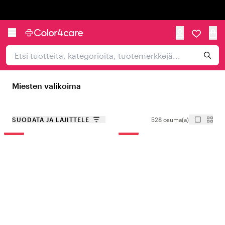
Trustpilot
Miesten valikoima
SUODATA JA LAJITTELE
528 osuma(a)
-15%
-15%