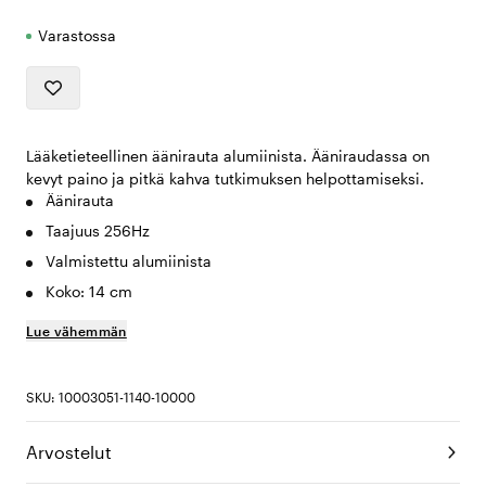
Varastossa
Lääketieteellinen äänirauta alumiinista. Ääniraudassa on
kevyt paino ja pitkä kahva tutkimuksen helpottamiseksi.
Äänirauta
Taajuus 256Hz
Valmistettu alumiinista
Koko: 14 cm
Lue vähemmän
SKU: 10003051-1140-10000
Arvostelut