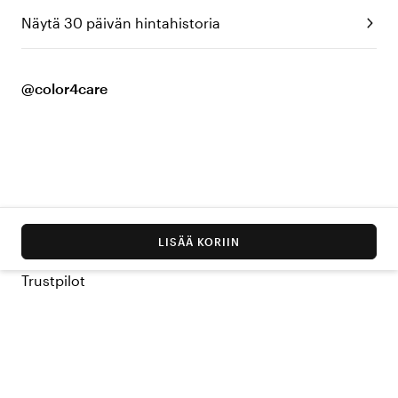
Näytä 30 päivän hintahistoria
@color4care
LISÄÄ KORIIN
Trustpilot