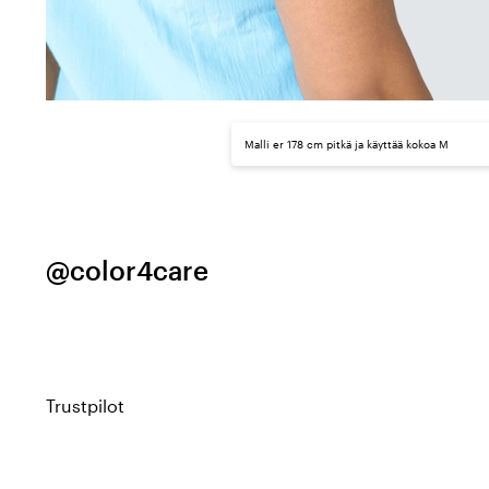
Malli er 178 cm pitkä ja käyttää kokoa M
@color4care
Trustpilot