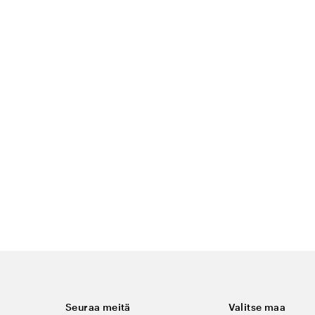
Seuraa meitä
Valitse maa