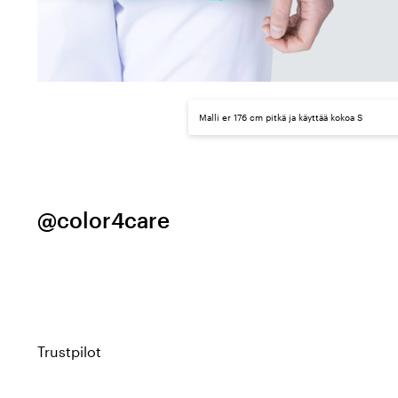
Malli er 176 cm pitkä ja käyttää kokoa S
@color4care
Trustpilot