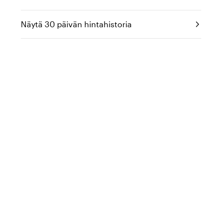
Näytä 30 päivän hintahistoria