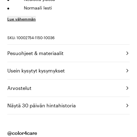
Normaali lesti
Lue vähemmän
SKU: 10002754-1150-10036
Pesuohjeet & materiaalit
Usein kysytyt kysymykset
Arvostelut
Näytä 30 päivän hintahistoria
@color4care