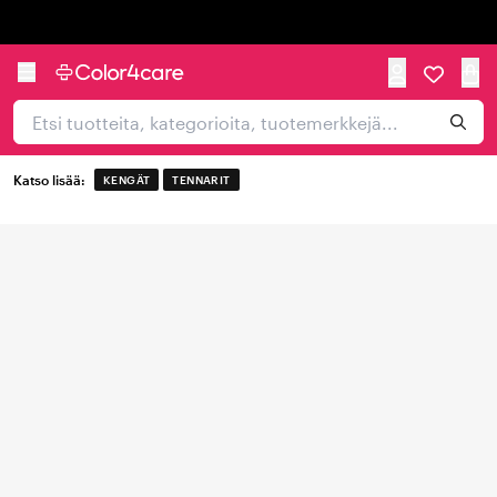
Trustpilot
Katso lisää:
KENGÄT
TENNARIT