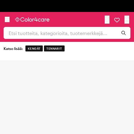
Trustpilot
Katso lisää:
KENGÄT
TENNARIT