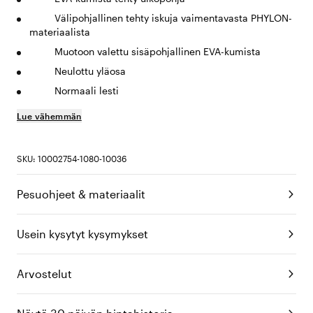
Välipohjallinen tehty iskuja vaimentavasta PHYLON-
materiaalista
Muotoon valettu sisäpohjallinen EVA-kumista
Neulottu yläosa
Normaali lesti
Lue vähemmän
SKU: 10002754-1080-10036
Pesuohjeet & materiaalit
Usein kysytyt kysymykset
Arvostelut