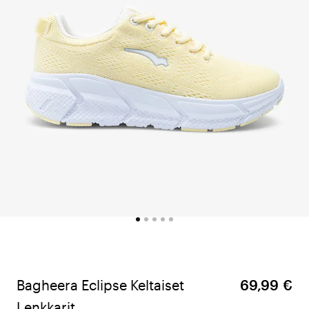
Bagheera Eclipse Keltaiset
69,99 €
Lenkkarit