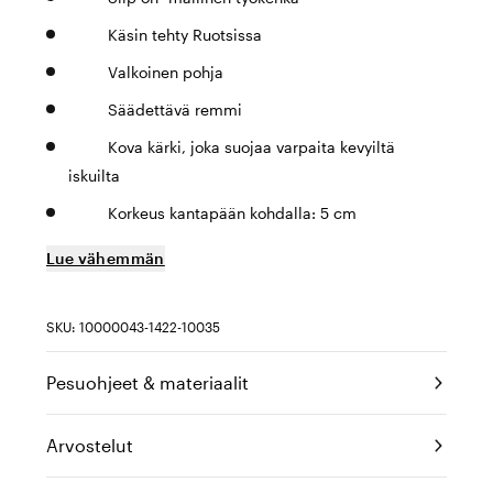
Käsin tehty Ruotsissa
Valkoinen pohja
Säädettävä remmi
Kova kärki, joka suojaa varpaita kevyiltä
iskuilta
Korkeus kantapään kohdalla: 5 cm
Lue vähemmän
SKU: 10000043-1422-10035
Pesuohjeet & materiaalit
Arvostelut