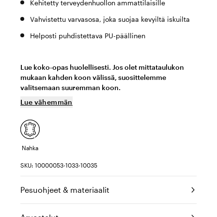
Kehitetty terveydenhuollon ammattilaisille
Vahvistettu varvasosa, joka suojaa kevyiltä iskuilta
Helposti puhdistettava PU-päällinen
Lue koko-opas huolellisesti. Jos olet mittataulukon
mukaan kahden koon välissä, suosittelemme
valitsemaan suuremman koon.
Lue vähemmän
Nahka
SKU: 10000053-1033-10035
Pesuohjeet & materiaalit