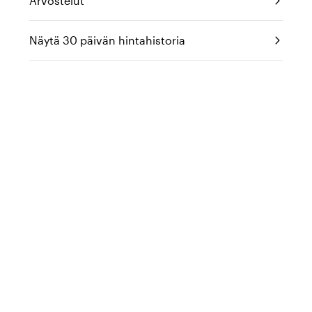
Arvostelut
Näytä 30 päivän hintahistoria