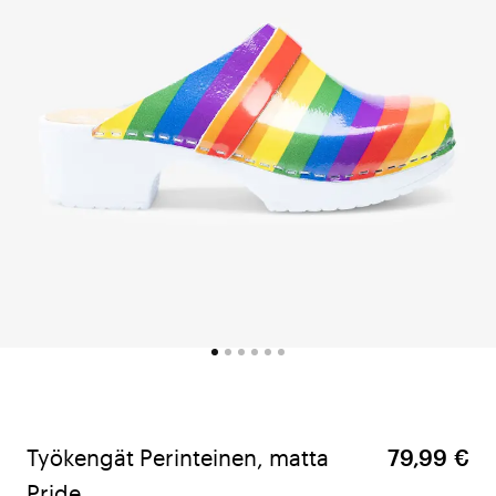
Työkengät Perinteinen, matta
79,99 €
Pride